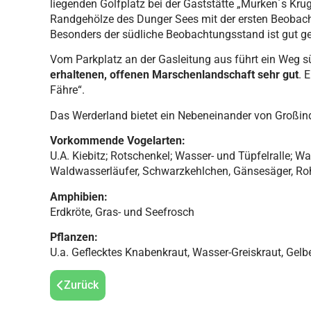
liegenden Golfplatz bei der Gaststätte „Murken´s Kru
Randgehölze des Dunger Sees mit der ersten Beobacht
Besonders der südliche Beobachtungsstand ist gut get
Vom Parkplatz an der Gasleitung aus führt ein Weg s
erhaltenen, offenen Marschenlandschaft sehr gut
. 
Fähre“.
Das Werderland bietet ein Nebeneinander von Großindus
Vorkommende Vogelarten:
U.A. Kiebitz; Rotschenkel; Wasser- und Tüpfelralle; W
Waldwasserläufer, Schwarzkehlchen, Gänsesäger, Ro
Amphibien:
Erdkröte, Gras- und Seefrosch
Pflanzen:
U.a. Geflecktes Knabenkraut, Wasser-Greiskraut, Gel
Zurück