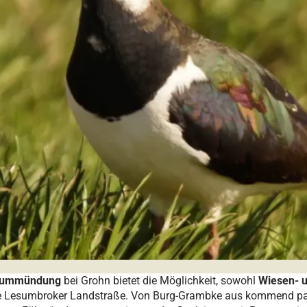
esummündung
bei Grohn bietet die Möglichkeit, sowohl
Wiesen- u
 die Lesumbroker Landstraße. Von Burg-Grambke aus kommend par