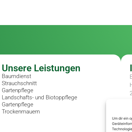
Unsere Leistungen
Baumdienst
Strauchschnitt
Gartenpflege
Landschafts- und Biotoppflege
Gartenpflege
Trockenmauern
Um dir ein 
Geräteinfor
Technologie