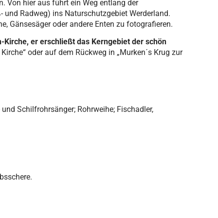
. Von hier aus führt ein Weg entlang der
ß- und Radweg) ins Naturschutzgebiet Werderland.
ne, Gänsesäger oder andere Enten zu fotografieren.
Kirche, er erschließt das Kerngebiet der schön
en Kirche“ oder auf dem Rückweg in „Murken´s Krug zur
- und Schilfrohrsänger; Rohrweihe; Fischadler,
ebsschere.